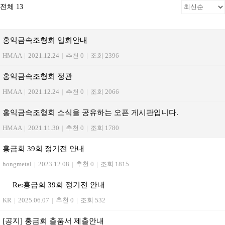
전체 13
홍익금속조형회 입회안내
HMAA
|
2021.12.24
|
추천 0
|
조회 2396
홍익금속조형회 정관
HMAA
|
2021.12.24
|
추천 0
|
조회 2066
홍익금속조형회 소식을 공유하는 오픈 게시판입니다.
HMAA
|
2021.11.30
|
추천 0
|
조회 1780
홍금회 39회 정기전 안내
hongmetal
|
2023.12.08
|
추천 0
|
조회 1815
Re:홍금회 39회 정기전 안내
KR
|
2025.06.07
|
추천 0
|
조회 532
[공지] 홍금회 출품서 제출안내