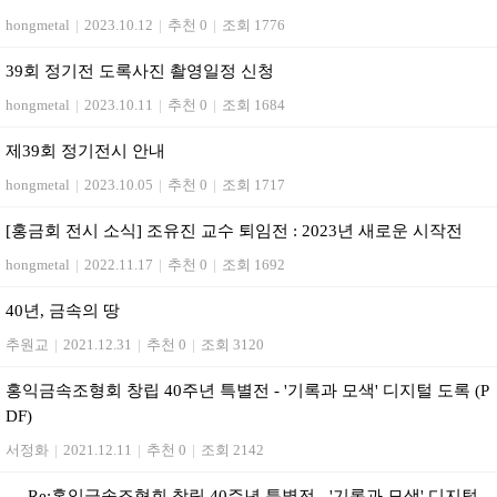
hongmetal
|
2023.10.12
|
추천 0
|
조회 1776
39회 정기전 도록사진 촬영일정 신청
hongmetal
|
2023.10.11
|
추천 0
|
조회 1684
제39회 정기전시 안내
hongmetal
|
2023.10.05
|
추천 0
|
조회 1717
[홍금회 전시 소식] 조유진 교수 퇴임전 : 2023년 새로운 시작전
hongmetal
|
2022.11.17
|
추천 0
|
조회 1692
40년, 금속의 땅
추원교
|
2021.12.31
|
추천 0
|
조회 3120
홍익금속조형회 창립 40주년 특별전 - '기록과 모색' 디지털 도록 (P
DF)
서정화
|
2021.12.11
|
추천 0
|
조회 2142
Re:홍익금속조형회 창립 40주년 특별전 - '기록과 모색' 디지털