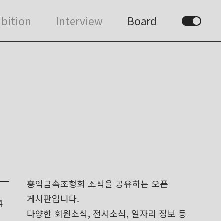
ibition
Interview
Board
홍익금속조형회 소식을 공유하는 오픈
게시판입니다.
4
다양한 회원소식, 전시소식, 일자리 정보 등