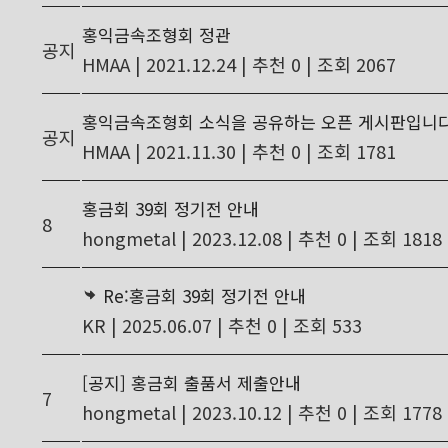
홍익금속조형회 정관
공지
HMAA
|
2021.12.24
|
추천 0
|
조회 2067
홍익금속조형회 소식을 공유하는 오픈 게시판입니다
공지
HMAA
|
2021.11.30
|
추천 0
|
조회 1781
홍금회 39회 정기전 안내
8
hongmetal
|
2023.12.08
|
추천 0
|
조회 1818
Re:홍금회 39회 정기전 안내
KR
|
2025.06.07
|
추천 0
|
조회 533
[공지] 홍금회 출품서 제출안내
7
hongmetal
|
2023.10.12
|
추천 0
|
조회 1778