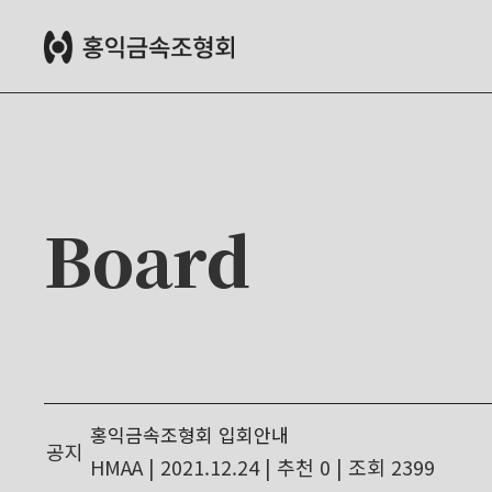
Board
홍익금속조형회 입회안내
공지
HMAA
|
2021.12.24
|
추천 0
|
조회 2399