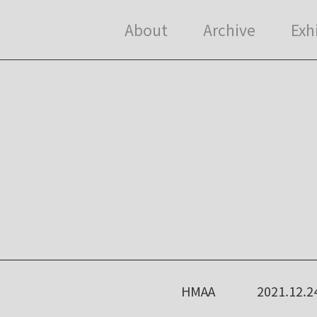
About
Archive
Exh
HMAA
2021.12.2