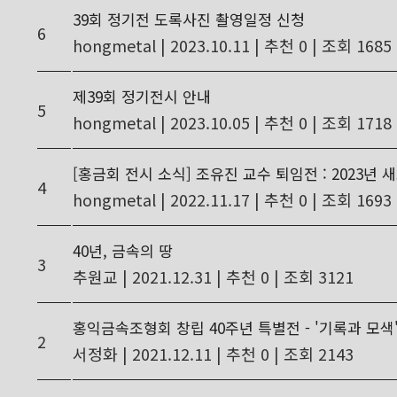
39회 정기전 도록사진 촬영일정 신청
6
hongmetal
|
2023.10.11
|
추천 0
|
조회 1685
제39회 정기전시 안내
5
hongmetal
|
2023.10.05
|
추천 0
|
조회 1718
[홍금회 전시 소식] 조유진 교수 퇴임전 : 2023년
4
hongmetal
|
2022.11.17
|
추천 0
|
조회 1693
40년, 금속의 땅
3
추원교
|
2021.12.31
|
추천 0
|
조회 3121
홍익금속조형회 창립 40주년 특별전 - '기록과 모색'
2
서정화
|
2021.12.11
|
추천 0
|
조회 2143