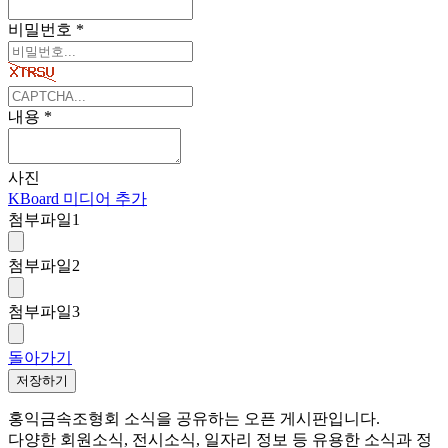
비밀번호
*
내용
*
사진
KBoard 미디어 추가
첨부파일
1
첨부파일
2
첨부파일
3
돌아가기
저장하기
홍익금속조형회 소식을 공유하는 오픈 게시판입니다.
다양한 회원소식, 전시소식, 일자리 정보 등 유용한 소식과 정